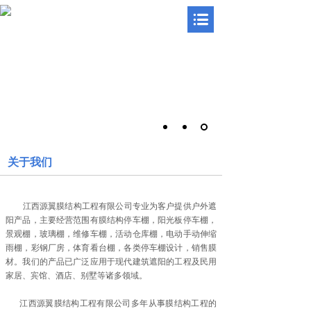
关于我们
江西源翼膜结构工程有限公司专业为客户提供户外遮
阳产品，主要经营范围有膜结构停车棚，阳光板停车棚，
景观棚，玻璃棚，维修车棚，活动仓库棚，电动手动伸缩
雨棚，彩钢厂房，体育看台棚，各类停车棚设计，销售膜
材。我们的产品已广泛应用于现代建筑遮阳的工程及民用
家居、宾馆、酒店、别墅等诸多领域。
江西源翼膜结构工程有限公司多年从事膜结构工程的