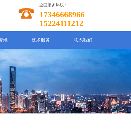
全国服务热线：
17346668966
15224111212
资讯
技术服务
联系我们