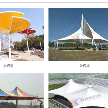
景观棚
景观棚