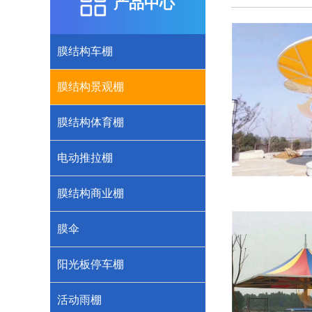
产品中心
膜结构车棚
膜结构景观棚
膜结构体育棚
电动推拉棚
膜结构商业棚
膜伞
阳光板停车棚
活动雨棚