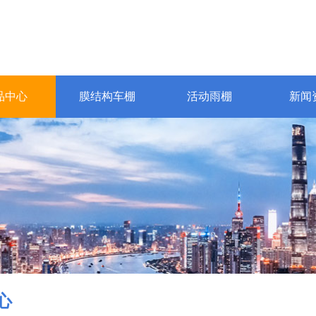
品中心
膜结构车棚
活动雨棚
新闻
心