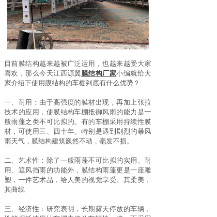
目前膜结构越来越被广泛运用，也越来越受大家
喜欢，那么今天江西源翼
膜结构厂家
小编就给大
家介绍下使用膜结构的车棚到底有什么优势？
一、耐用：由于高强度的膜材出现，再加上张拉
技术的应用，使膜结构车棚抵御风雨的能力是一
般雨蓬之类不可比拟的。有的车棚采用持续性膜
材，可使用三、四十年。特别是遇到剧烈的暴风
雨天气，膜结构建筑巍然不动，毫发不损。
二、艺术性：除了一般雨蓬不可比拟的实用、耐
用、遮风挡雨的功能外，膜结构雨蓬更是一座雕
塑，一件艺术品，给人美的视觉享受。其柔美，
其曲线
三、经济性：研究表明，长期露天停放的车辆，